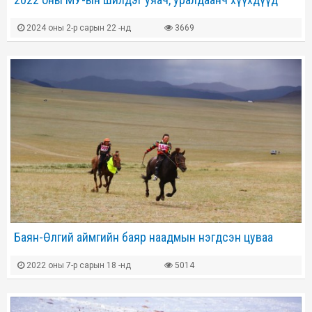
2024 оны 2-р сарын 22 -нд
3669
Баян-Өлгий аймгийн баяр наадмын нэгдсэн цуваа
2022 оны 7-р сарын 18 -нд
5014